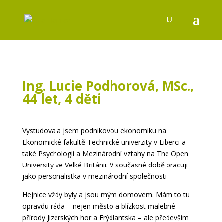
Ing. Lucie Podhorová, MSc.,
44 let, 4 děti
Vystudovala jsem podnikovou ekonomiku na
Ekonomické fakultě Technické univerzity v Liberci a
také Psychologii a Mezinárodní vztahy na The Open
University ve Velké Británii. V současné době pracuji
jako personalistka v mezinárodní společnosti.
Hejnice vždy byly a jsou mým domovem. Mám to tu
opravdu ráda – nejen město a blízkost malebné
přírody Jizerských hor a Frýdlantska – ale především